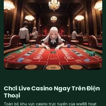
Chơi Live Casino Ngay Trên Điện
Thoại
Toàn bộ khu vực casino trực tuyến của ww88 hoạt