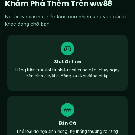
Khám Phá Thêm Trên ww88
Ngoài live casino, nền tảng còn nhiều khu vực giải trí
khác đang chờ bạn.
Slot Online
Hàng trăm tựa slot từ nhiều nhà cung cấp, chạy ngay
trên trình duyệt di động sau khi đăng nhập.
Bắn Cá
Thể loại đồ họa sinh động, hệ thống thưởng rõ ràng.