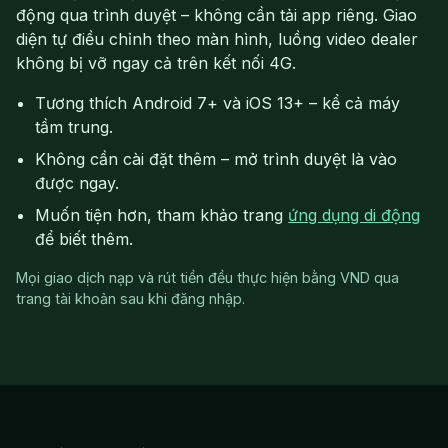
động qua trình duyệt – không cần tải app riêng. Giao
diện tự điều chỉnh theo màn hình, luồng video dealer
không bị vỡ ngay cả trên kết nối 4G.
Tương thích Android 7+ và iOS 13+ – kể cả máy
tầm trung.
Không cần cài đặt thêm – mở trình duyệt là vào
được ngay.
Muốn tiện hơn, tham khảo trang
ứng dụng di động
để biết thêm.
Mọi giao dịch nạp và rút tiền đều thực hiện bằng VND qua
trang tài khoản sau khi đăng nhập.