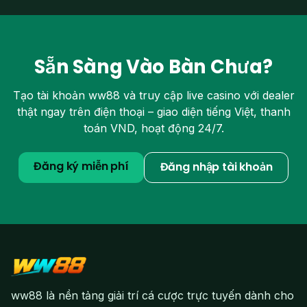
Sẵn Sàng Vào Bàn Chưa?
Tạo tài khoản ww88 và truy cập live casino với dealer
thật ngay trên điện thoại – giao diện tiếng Việt, thanh
toán VND, hoạt động 24/7.
Đăng ký miễn phí
Đăng nhập tài khoản
ww88 là nền tảng giải trí cá cược trực tuyến dành cho